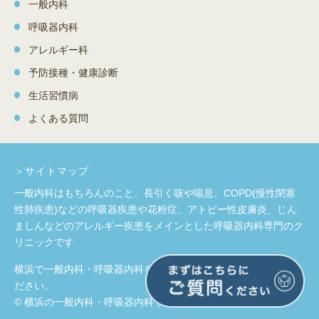
一般内科
呼吸器内科
アレルギー科
予防接種・健康診断
生活習慣病
よくある質問
＞サイトマップ
一般内科はもちろんのこと、長引く咳や喘息、COPD(慢性閉塞
性肺疾患)などの呼吸器疾患や
花粉症、アトピー性皮膚炎、じん
ましんなどのアレルギー疾患をメインとした呼吸器内科専門のク
リニックです
横浜で一般内科・呼吸器内科をお探しの際はお気軽にお問合せく
ださい。
© 横浜の一般内科・呼吸器内科｜いちの内科クリニック